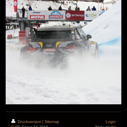
Druckversion
|
Sitemap
Login